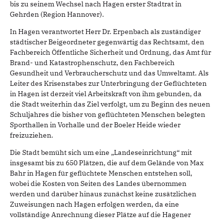
bis zu seinem Wechsel nach Hagen erster Stadtrat in
Gehrden (Region Hannover).
In Hagen verantwortet Herr Dr. Erpenbach als zuständiger
städtischer Beigeordneter gegenwärtig das Rechtsamt, den
Fachbereich Öffentliche Sicherheit und Ordnung, das Amt für
Brand- und Katastrophenschutz, den Fachbereich
Gesundheit und Verbraucherschutz und das Umweltamt. Als
Leiter des Krisenstabes zur Unterbringung der Geflüchteten
in Hagen ist derzeit viel Arbeitskraft von ihm gebunden, da
die Stadt weiterhin das Ziel verfolgt, um zu Beginn des neuen
Schuljahres die bisher von geflüchteten Menschen belegten
Sporthallen in Vorhalle und der Boeler Heide wieder
freizuziehen.
Die Stadt bemüht sich um eine „Landeseinrichtung“ mit
insgesamt bis zu 650 Plätzen, die auf dem Gelände von Max
Bahr in Hagen für geflüchtete Menschen entstehen soll,
wobei die Kosten von Seiten des Landes übernommen
werden und darüber hinaus zunächst keine zusätzlichen
Zuweisungen nach Hagen erfolgen werden, da eine
vollständige Anrechnung dieser Plätze auf die Hagener